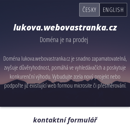
ČESKY
ENGLISH
lukova.webovastranka.cz
Doména je na prodej
Doména lukova.webovastranka.cz je snadno zapamatovatelná,
zvyšuje důvěryhodnost, pomáhá ve vyhledávačích a poskytuje
konkurenční výhodu. Vybudujte zcela nový projekt nebo
podpořte již existující web formou microsite či přesměrování.
kontaktní formulář