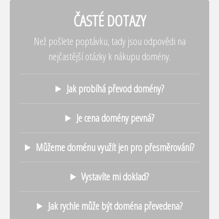
ČASTÉ DOTAZY
Než pošlete poptávku, tady jsou odpovědi na
nejčastější otázky k nákupu domény.
Jak probíhá převod domény?
Je cena domény pevná?
Můžeme doménu využít jen pro přesměrování?
Vystavíte mi doklad?
Jak rychle může být doména převedena?