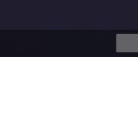
u domény.