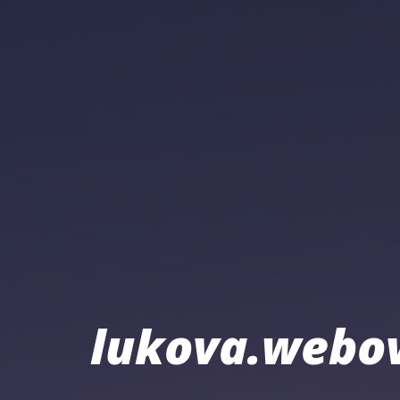
lukova.webov