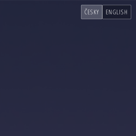
ČESKY
ENGLISH