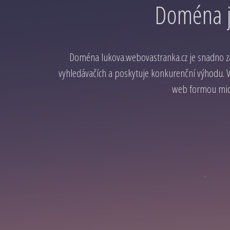
Doména j
Doména lukova.webovastranka.cz je snadno 
vyhledávačích a poskytuje konkurenční výhodu. Vy
web formou micr