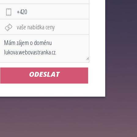
ODESLAT